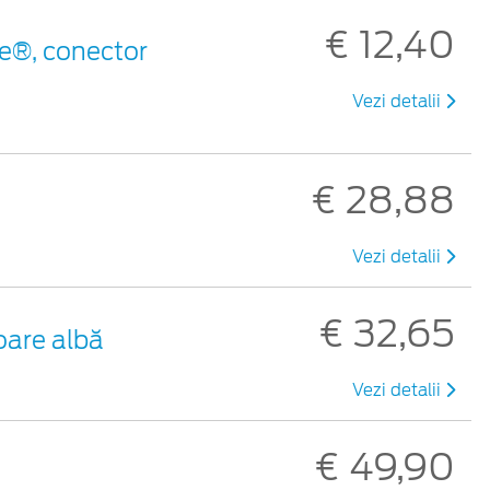
€ 12,40
e®, conector
Vezi detalii
€ 28,88
Vezi detalii
€ 32,65
oare albă
Vezi detalii
€ 49,90