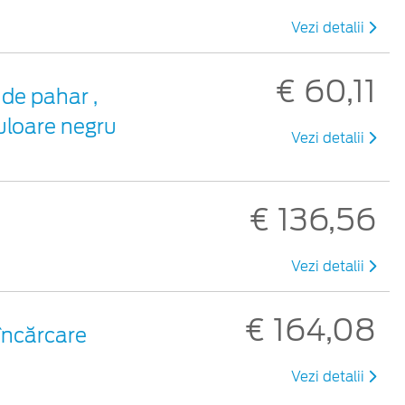
Vezi detalii
€ 60,11
de pahar ,
uloare negru
Vezi detalii
€ 136,56
Vezi detalii
€ 164,08
 încărcare
Vezi detalii