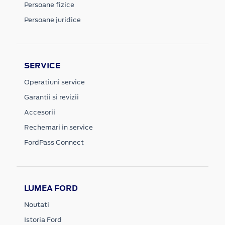
Persoane fizice
Persoane juridice
SERVICE
Operatiuni service
Garantii si revizii
Accesorii
Rechemari in service
FordPass Connect
LUMEA FORD
Noutati
Istoria Ford