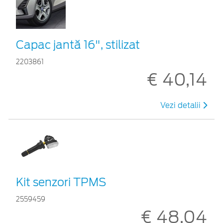
Capac jantă 16", stilizat
2203861
€ 40,14
Vezi detalii
Kit senzori TPMS
2559459
€ 48,04