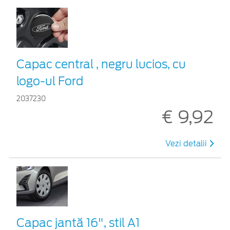
Capac central , negru lucios, cu
logo-ul Ford
2037230
€ 9,92
Vezi detalii
Capac jantă 16", stil A1