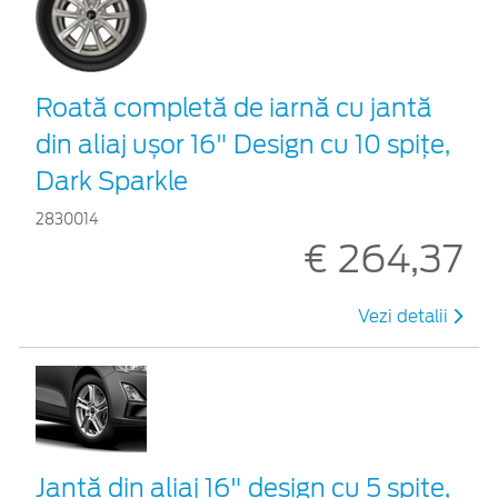
Roată completă de iarnă cu jantă
din aliaj ușor 16" Design cu 10 spițe,
Dark Sparkle
2830014
€ 264,37
Vezi detalii
Jantă din aliaj 16" design cu 5 spițe,