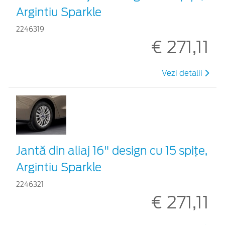
Argintiu Sparkle
2246319
€ 271,11
Vezi detalii
Jantă din aliaj 16" design cu 15 spițe,
Argintiu Sparkle
2246321
€ 271,11