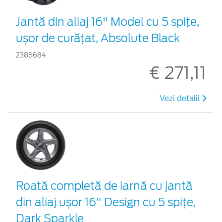
Jantă din aliaj 16" Model cu 5 spițe,
ușor de curățat, Absolute Black
2386684
€ 271,11
Vezi detalii
Roată completă de iarnă cu jantă
din aliaj ușor 16" Design cu 5 spițe,
Dark Sparkle