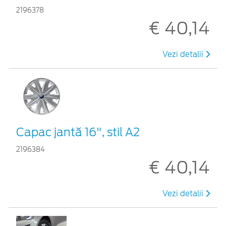
2196378
€ 40,14
Vezi detalii
Capac jantă 16", stil A2
2196384
€ 40,14
Vezi detalii