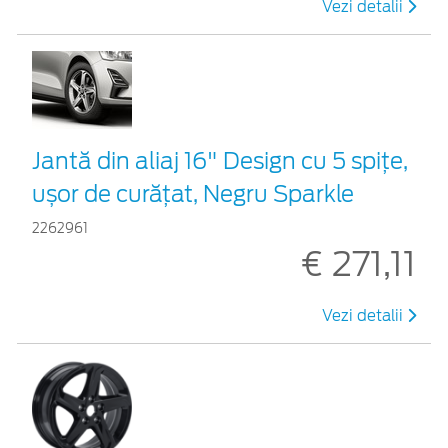
Vezi detalii
Jantă din aliaj 16" Design cu 5 spițe,
ușor de curățat, Negru Sparkle
2262961
€ 271,11
Vezi detalii