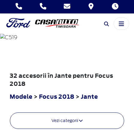
FOCUS
2018
32 accesorii în Jante pentru Focus
2018
Modele
>
Focus 2018
>
Jante
Vezi categorii