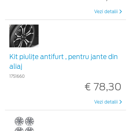
Vezi detalii
Kit piuliţe antifurt , pentru jante din
aliaj
1751660
€ 78,30
Vezi detalii