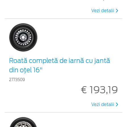
Vezi detalii
Roată completă de iarnă cu jantă
din oțel 16"
2773509
€ 193,19
Vezi detalii